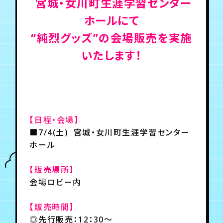
宮城・女川町生涯学習センター
ホールにて
年会員制ファンクラブ
“純烈グッズ”の会場販売を実施
いたします！
会員登録
ログイン
チケット
お知らせ
ムービー
TICKET
FC NEWS
MOVIE
【日程・会場】
■7/4(土) 宮城・女川町生涯学習センター
ホール
【販売場所】
会場ロビー内
【販売時間】
◎先行販売：12：30～