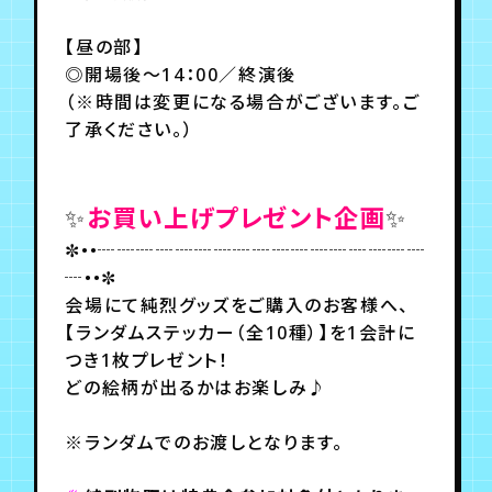
月会員制ファンクラブ
【昼の部】
会員登録
ログイン
◎開場後～14：00／終演後
（※時間は変更になる場合がございます。ご
了承ください。）
✨
お買い上げプレゼント企画
✨
✼••┈┈┈┈┈┈┈┈┈┈┈┈┈┈┈┈┈
┈••✼
会場にて純烈グッズをご購入のお客様へ、
【ランダムステッカー（全10種）】を1会計に
つき1枚プレゼント！
どの絵柄が出るかはお楽しみ♪
※ランダムでのお渡しとなります。