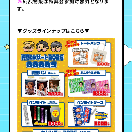
♨
純烈物販は特典会参加対象外となりま
す。
▼グッズラインナップはこちら▼