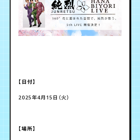
年会員制ファンクラブ
会員登録
ログイン
チケット
お知らせ
ムービー
TICKET
FC NEWS
MOVIE
【日付】
2025年4月15日（火）
【場所】