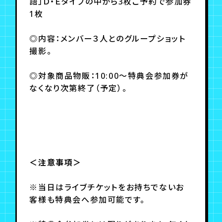
語」Ｄ・Ｅタイプの中から3枚ご予約で参加券
1枚
◎内容：メンバー３人とのグループショット
撮影。
◎対象商品物販：10:00～特典会参加券が
なくなり次第終了（予定）。
＜注意事項＞
※当日はライブチケットをお持ちでないお
客様も特典会へ参加可能です。