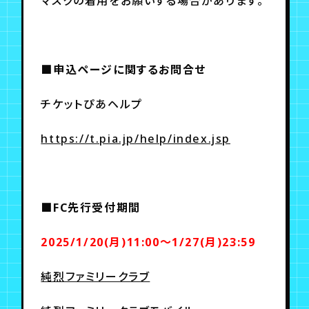
マスクの着用をお願いする場合があります。
■申込ページに関するお問合せ
チケットぴあヘルプ
https://t.pia.jp/help/index.jsp
■FC先行受付期間
2025/1/20(月)11:00～1/27(月)23:59
純烈ファミリークラブ