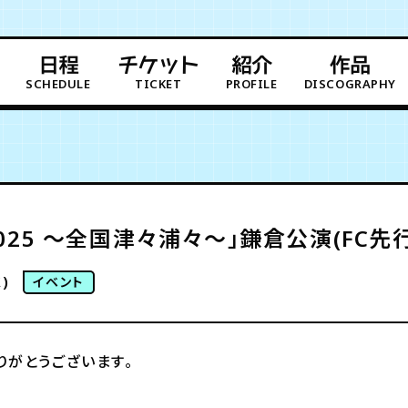
日程
チケット
紹介
作品
SCHEDULE
TICKET
PROFILE
DISCOGRAPHY
025 〜全国津々浦々〜」鎌倉公演(FC先
)
イベント
りがとうございます。