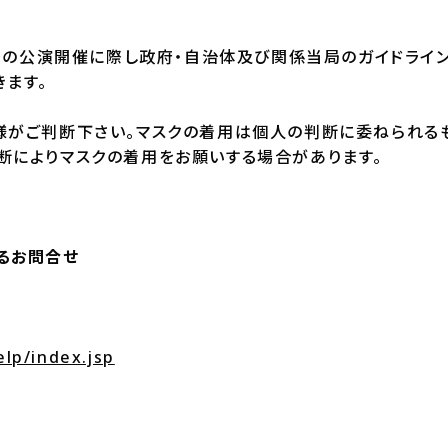
以降の公演開催に際し政府・自治体及び関係当局のガイドライ
きます。
様がご判断下さい。マスクの着用は個人の判断に委ねられる
断によりマスクの着用をお願いする場合があります。
るお問合せ
elp/index.jsp