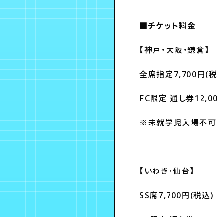
■チケット料金
【神戸・大阪・鎌倉】
全席指定7,700円(税
FC限定 通し券12,0
※未就学児入場不可
【いわき・仙台】
SS席7,700円(税込)