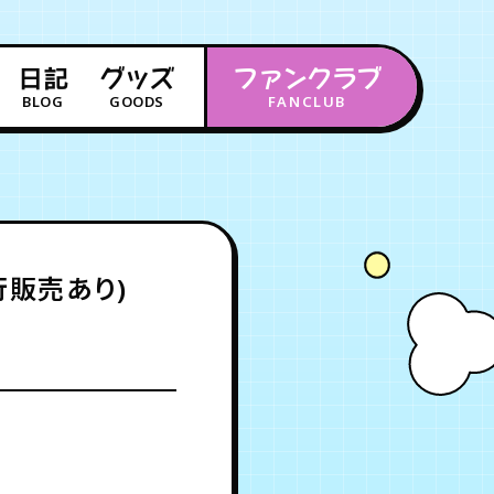
日記
グッズ
ファンクラブ
BLOG
GOODS
FANCLUB
年会員制ファンクラブ
会員登録
ログイン
行販売あり)
チケット
お知らせ
ムービー
FC TICKET
FC NEWS
MOVIE
月会員制ファンクラブ