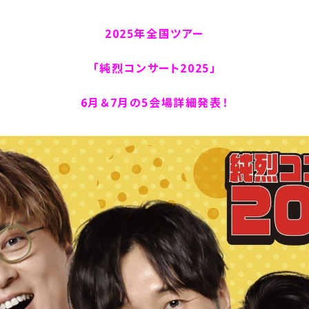
2025年全国ツアー
「純烈コンサート2025」
6月＆7月の5会場詳細発表！