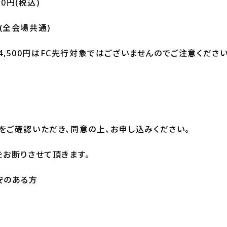
00円(税込)
(全会場共通)
A席4,500円はFC先行対象ではございませんのでご注意くださ
をご確認いただき、同意の上、お申し込みください。
をお断りさせて頂きます。
安のある方