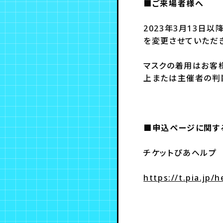
■ご来場者様へ
2023年3月13日
を変更させていただ
マスクの着用はお客
上または主催者の判
■申込ページに関す
チケットぴあヘルプ
https://t.pia.jp/h