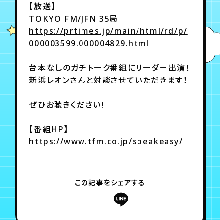
【放送】
TOKYO FM/JFN 35局
年会員制ファンクラブ
https://prtimes.jp/main/html/rd/p/
000003599.000004829.html
会員登録
ログイン
台本なしのガチトーク番組にリーダー出演！
新浜レオンさんと対談させていただきます！
チケット
お知らせ
ムービー
ぜひお聴きください!
TICKET
FC NEWS
MOVIE
【番組HP】
https://www.tfm.co.jp/speakeasy/
この記事をシェアする