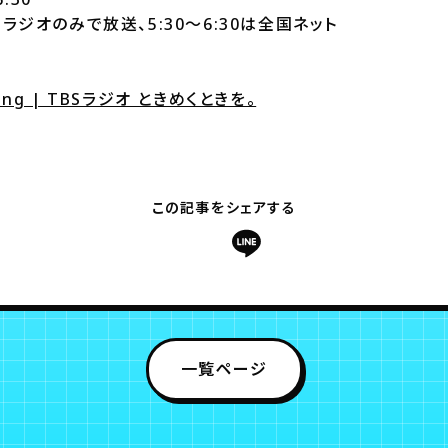
BSラジオのみで放送、5:30～6:30は全国ネット
ning | TBSラジオ ときめくときを。
この記事をシェアする
一覧ページ