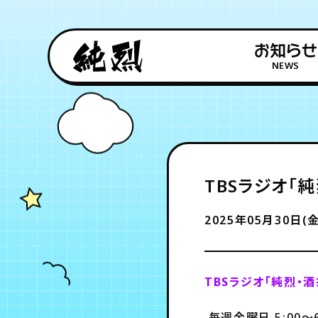
お知らせ
NEWS
TBSラジオ「純烈
2025年05月30日(金
TBSラジオ「純烈・酒井
毎週金曜日 5:00～6