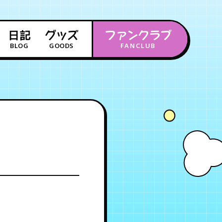
日記
グッズ
ファンクラブ
BLOG
GOODS
FANCLUB
年会員制ファンクラブ
会員登録
ログイン
チケット
お知らせ
ムービー
FC TICKET
FC NEWS
MOVIE
月会員制ファンクラブ