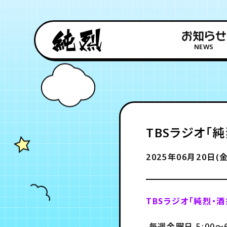
お知らせ
NEWS
TBSラジオ「純烈
2025年06月20日(金
TBSラジオ「純烈・酒井
毎週金曜日 5:00～6