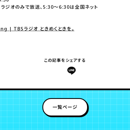
BSラジオのみで放送、5:30～6:30は全国ネット
ning | TBSラジオ ときめくときを。
この記事をシェアする
一覧ページ