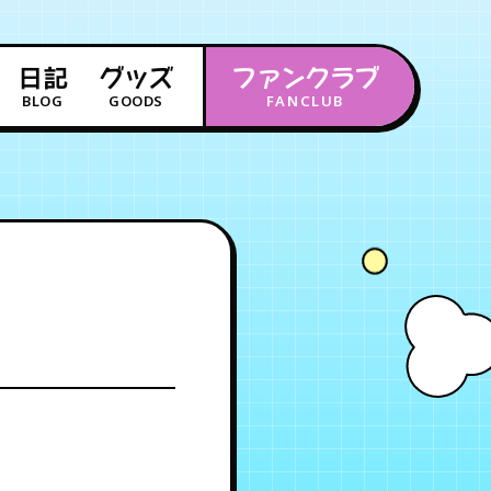
日記
グッズ
ファンクラブ
BLOG
GOODS
FANCLUB
年会員制ファンクラブ
会員登録
ログイン
チケット
お知らせ
ムービー
FC TICKET
FC NEWS
MOVIE
月会員制ファンクラブ