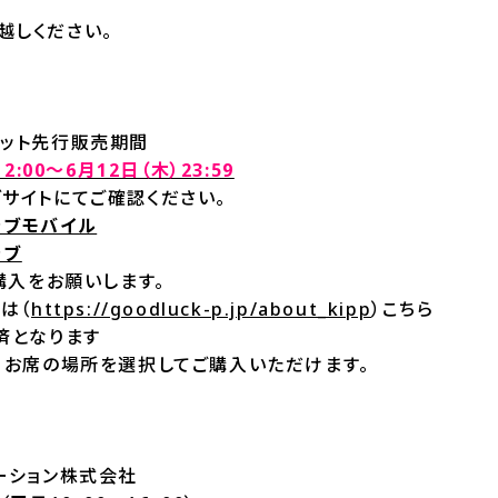
越しください。
ケット先行販売期間
2:00～6月12日（木）23:59
サイトにてご確認ください。
ラブモバイル
ラブ
ご購入をお願いします。
は（
https://goodluck-p.jp/about_kipp
）こちら
済となります
、お席の場所を選択してご購入いただけます。
ーション株式会社