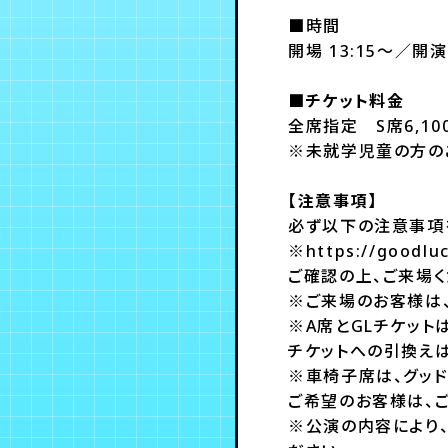
■時間
開場 13:15～／開演 
■チケット料金
全席指定 S席6,10
※未就学児童の方の
【注意事項】
必ず以下の注意事項
※https://go
ご確認の上、ご来場く
※ご来場のお客様は
※A席とGLチケッ
チケットへの引換え
※車椅子席は、グッド
ご希望のお客様は、ご
※公演の内容により