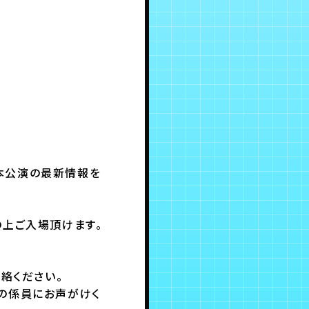
き、本公演の最新情報を
の上ご入場頂けます。
絡ください。
の係員にお声がけく