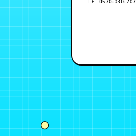
TEL.0570-030-7