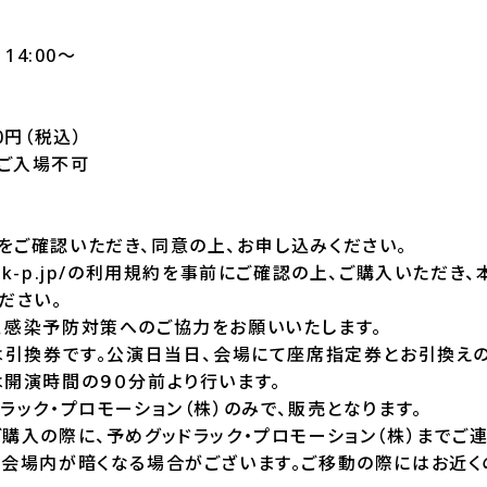
14:00～
0円（税込）
ご入場不可
をご確認いただき、同意の上、お申し込みください。
odluck-p.jp/の利用規約を事前にご確認の上、ご購入いただ
ださい。
、感染予防対策へのご協力をお願いいたします。
トは引換券です。公演日当日、会場にて座席指定券とお引換え
は開演時間の９０分前より行います。
ラック・プロモーション（株）のみで、販売となります。
購入の際に、予めグッドラック・プロモーション（株）までご連
、会場内が暗くなる場合がございます。ご移動の際にはお近く