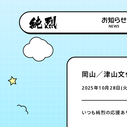
お知らせ
NEWS
岡山／津山文化
2025年10月28日(火
いつも純烈の応援あ