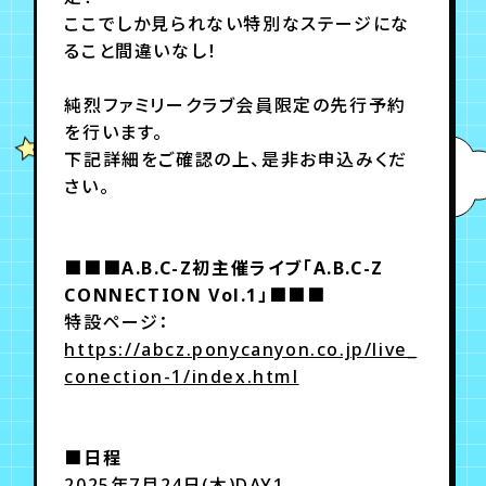
ここでしか見られない特別なステージにな
ること間違いなし！
純烈ファミリークラブ会員限定の先行予約
を行います。
下記詳細をご確認の上、是非お申込みくだ
さい。
■■■A.B.C-Z初主催ライブ「A.B.C-Z
CONNECTION Vol.1」■■■
特設ページ：
https://abcz.ponycanyon.co.jp/live_
conection-1/index.html
■日程
2025年7月24日(木)DAY1