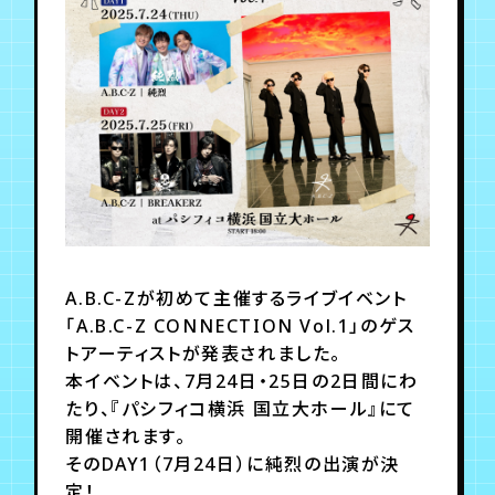
月会員制ファンクラブ
会員登録
ログイン
A.B.C-Zが初めて主催するライブイベント
「A.B.C-Z CONNECTION Vol.1」のゲス
トアーティストが発表されました。
本イベントは、7月24日・25日の2日間にわ
たり、『パシフィコ横浜 国立大ホール』にて
開催されます。
そのDAY1（7月24日）に純烈の出演が決
定！