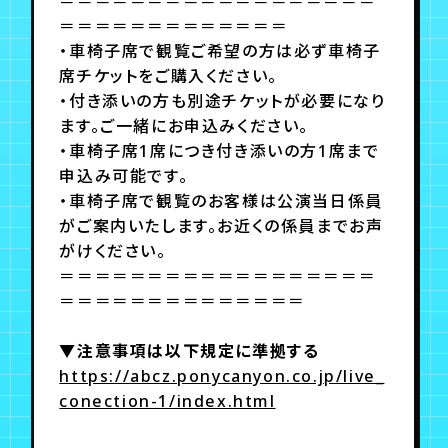
＝＝＝＝＝＝＝＝＝＝＝＝＝＝＝＝＝＝
＝＝＝＝＝＝＝＝＝＝＝＝＝
・車椅子席で観覧ご希望の方は必ず車椅子
席チケットをご購入ください。
・付き添いの方も別途チケットが必要になり
ます。ご一緒にお申込みください。
・車椅子席1席につき付き添いの方1席まで
申込み可能です。
・車椅子席で観覧のお客様は公演当日係員
がご案内いたします。お近くの係員までお声
がけください。
＝＝＝＝＝＝＝＝＝＝＝＝＝＝＝＝＝＝
＝＝＝＝＝＝＝＝＝＝＝＝＝＝
▼注意事項は以下規定に準拠する
https://abcz.ponycanyon.co.jp/live_
conection-1/index.html