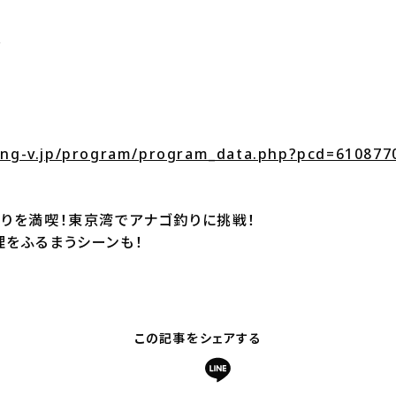
～
hing-v.jp/program/program_data.php?pcd=610877
釣りを満喫！東京湾でアナゴ釣りに挑戦！
理をふるまうシーンも！
この記事をシェアする