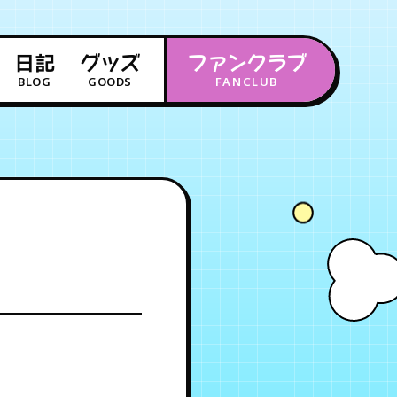
日記
グッズ
ファンクラブ
BLOG
GOODS
FANCLUB
年会員制ファンクラブ
会員登録
ログイン
チケット
お知らせ
ムービー
FC TICKET
FC NEWS
MOVIE
月会員制ファンクラブ