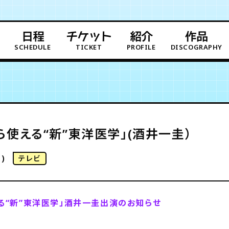
日程
チケット
紹介
作品
SCHEDULE
TICKET
PROFILE
DISCOGRAPHY
ら使える“新”東洋医学」(酒井一圭）
)
テレビ
る“新”東洋医学」酒井一圭出演のお知らせ