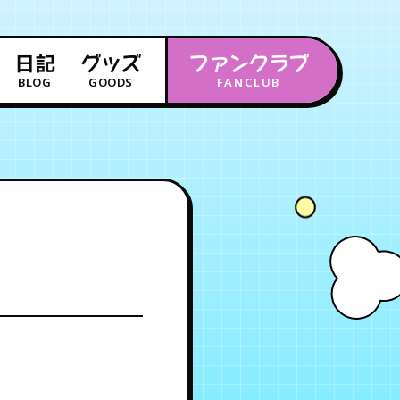
日記
グッズ
ファンクラブ
BLOG
GOODS
FANCLUB
年会員制ファンクラブ
会員登録
ログイン
チケット
お知らせ
ムービー
FC TICKET
FC NEWS
MOVIE
月会員制ファンクラブ