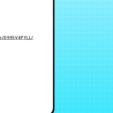
te/D995V4PYLL/