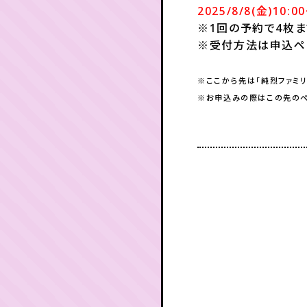
2025/8/8(金)10:0
※1回の予約で4枚
※受付方法は申込ペ
※ここから先は「純烈ファミ
※お申込みの際はこの先のペ