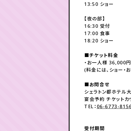
13:50 ショー
【夜の部】
16:30 受付
17:00 食事
18:20 ショー
■チケット料金
・お一人様 36,000
(料金には、ショー・
■お問合せ
シェラトン都ホテル
宴会予約 チケットカ
TEL：
06-6773-815
受付期間