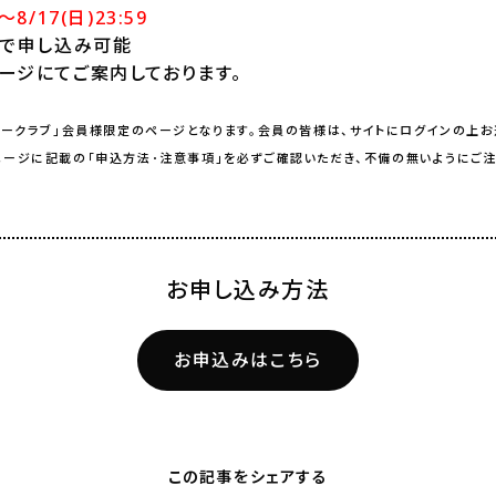
0～8/17(日)23:59
まで申し込み可能
ージにてご案内しております。
リークラブ」会員様限定のページとなります。会員の皆様は、サイトにログインの上お
ージに記載の「申込方法･注意事項」を必ずご確認いただき、不備の無いようにご注
お申し込み方法
お申込みはこちら
この記事をシェアする