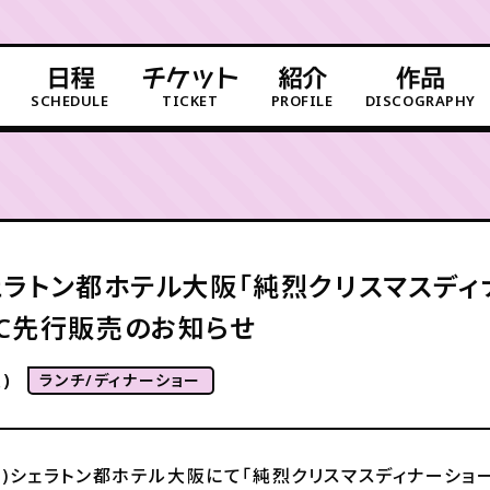
日程
チケット
紹介
作品
SCHEDULE
TICKET
PROFILE
DISCOGRAPHY
)シェラトン都ホテル大阪「純烈クリスマスデ
・FC先行販売のお知らせ
)
ランチ/ディナーショー
(日)シェラトン都ホテル大阪にて「純烈クリスマスディナーショー