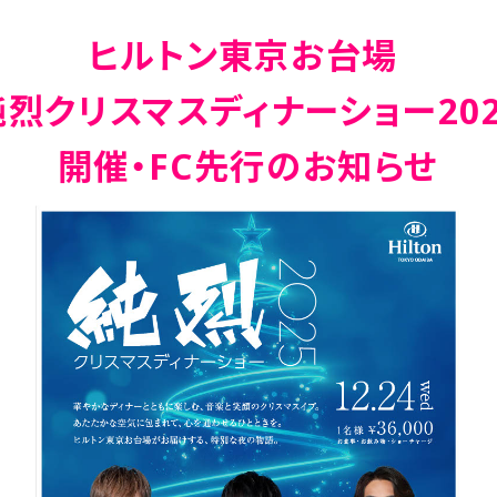
ヒルトン東京お台場
純烈クリスマスディナーショー202
開催・FC先行のお知らせ