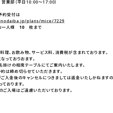
業部（平日10:00～17:00）
の予約受付は
onodaiba.jp/plans/mice/7229
 お一人様
10
枚まで
料理、お飲み物、サービス料、消費税が含まれております。
なっておりおます。
0名掛けの相席テーブルにてご案内いたします。
予約は締め切らせていただきます。
びご入金後のキャンセルにつきましては返金いたしかねますの
っております。
のご入場はご遠慮いただいております。