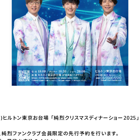
(水)ヒルトン東京お台場 「純烈クリスマスディナーショー202
、純烈ファンクラブ会員限定の先行予約を行います。