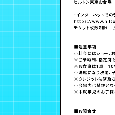
ヒルトン東京お台場 営
・インターネットで
https://www.hilt
チケット枚数制限
■注意事項
※料金にはショー、お
※ご予約制、指定席と
※お食事は1卓 1
※満席になり次第、
※クレジット決済及
※会場内は禁煙とな
※未就学児のお子様
■お問合せ