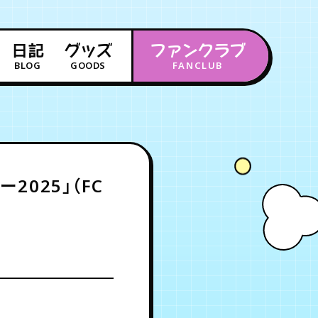
日記
グッズ
ファンクラブ
BLOG
GOODS
FANCLUB
年会員制ファンクラブ
会員登録
ログイン
025」（FC
チケット
お知らせ
ムービー
FC TICKET
FC NEWS
MOVIE
月会員制ファンクラブ