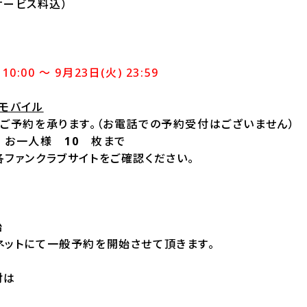
サービス料込）
10:00 ～ 9月23日(火) 23:59
モバイル
ご予約を承ります。（お電話での予約受付はございません）
限 お一人様
10
枚まで
ファンクラブサイトをご確認ください。
始
ネットにて一般予約を開始させて頂きます。
付は
10