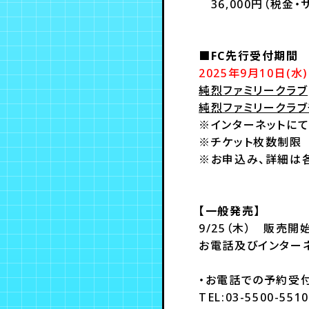
36,000円（税金・
■FC先行受付期間
2025年9月10日(水) 
純烈ファミリークラブ
純烈ファミリークラブ
※インターネットにて
※チケット枚数制
※お申込み、詳細は各
【一般発売】
9/25（木） 販売開
お電話及びインター
・お電話での予約受
TEL:03-5500-55