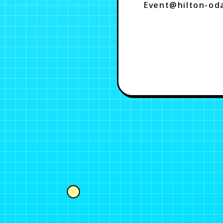
Event@hilton-od