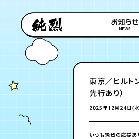
お知らせ
NEWS
東京／ヒルトン
先行あり）
2025年12月24日(水
いつも純烈の応援あ