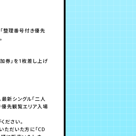
で「整理番号付き優先
。
参加券」を1枚差し上げ
。最新シングル「二人
き優先観覧エリア入場
びください。
びいただいた方に「CD