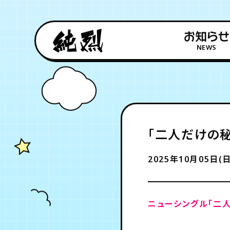
お知らせ
NEWS
「二人だけの秘
2025年10月05日(日
ニューシングル「二