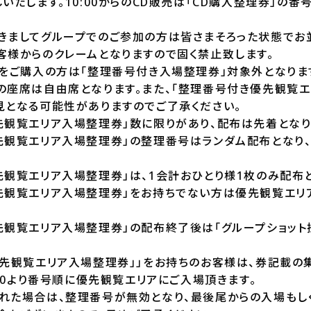
いたします。10:00からのCD販売は「CD購入整理券」の
きましてグループでのご参加の方は皆さまそろった状態でお
客様からのクレームとなりますので固く禁止致します。
品をご購入の方は「整理番号付き入場整理券」対象外となりま
の座席は自由席となります。また、「整理番号付き優先観覧エ
見となる可能性がありますのでご了承ください。
先観覧エリア入場整理券」数に限りがあり、配布は先着となり
先観覧エリア入場整理券」の整理番号はランダム配布となり
観覧エリア入場整理券」は、1会計おひとり様1枚のみ配布と
先観覧エリア入場整理券」をお持ちでない方は優先観覧エリ
先観覧エリア入場整理券」の配布終了後は「グループショット
優先観覧エリア入場整理券」」をお持ちのお客様は、券記載の
:20より番号順に優先観覧エリアにご入場頂きます。
れた場合は、整理番号が無効となり、最後尾からの入場もし