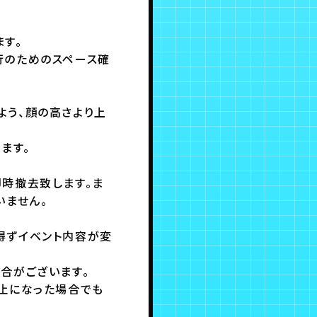
す。
行のためのスペース確
よう、顔の高さより上
ます。
時撤去致します。ま
いません。
得ずイベント内容が変
合がございます。
止になった場合でも