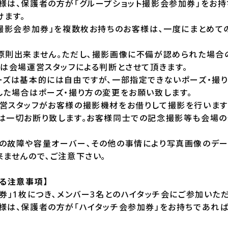
様は、保護者の方が「グループショット撮影会参加券」をお
けます。
ト撮影会参加券」を複数枚お持ちのお客様は､一度にまとめて
原則出来ません。ただし､撮影画像に不備が認められた場合
否は会場運営スタッフによる判断とさせて頂きます｡
ーズは基本的には自由ですが、一部指定できないポーズ・撮り
した場合はポーズ・撮り方の変更をお願い致します。
営スタッフがお客様の撮影機材をお借りして撮影を行います
は一切お断り致します。お客様同士での記念撮影等も会場の
の故障や容量オーバー､その他の事情により写真画像のデー
来ませんので､ご注意下さい｡
る注意事項】
券」1枚につき､メンバー3名とのハイタッチ会にご参加いただ
様は、保護者の方が「ハイタッチ会参加券」をお持ちであれ