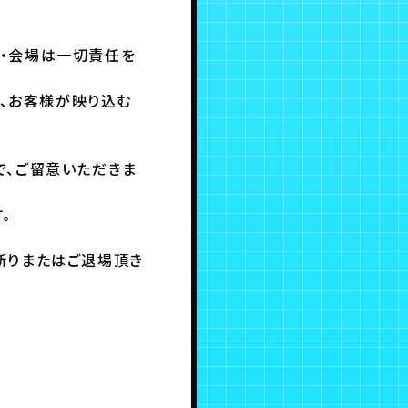
・会場は一切責任を
合、お客様が映り込む
で、ご留意いただきま
。
断りまたはご退場頂き