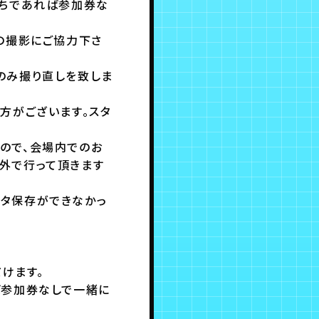
持ちであれば参加券な
の撮影にご協力下さ
のみ撮り直しを致しま
方がございます。スタ
ので、会場内でのお
外で行って頂きます
タ保存ができなかっ
けます。
ば参加券なしで一緒に