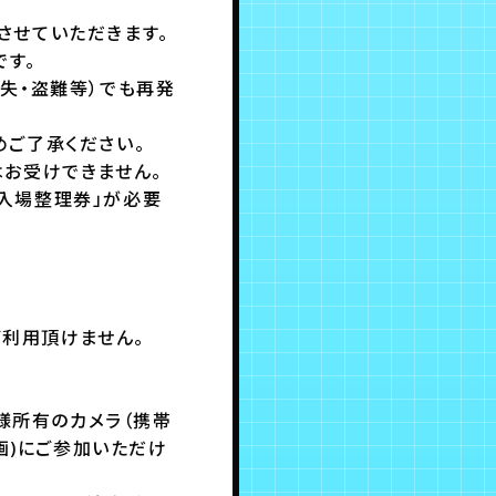
させていただきます。
す。
失・盗難等）でも再発
ご了承ください。
お受けできません。
入場整理券」が必要
ご利用頂けません。
様所有のカメラ（携帯
画)にご参加いただけ