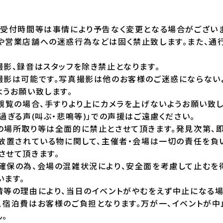
売受付時間等は事情により予告なく変更となる場合がございま
や営業店舗への迷惑行為などは固く禁止致します。また、通
撮影、録音はスタッフを除き禁止となります。
撮影は可能です。写真撮影は他のお客様のご迷惑にならない
ようお願い致します。
観覧の場合、手すりより上にカメラを上げないようお願い致し
過ぎる声(叫ぶ・悲鳴等)」での声援はご遠慮ください。
の場所取り等は全面的に禁止とさせて頂きます。発見次第、即
び放置されている物に関して、主催者・会場は一切の責任を負
させて頂きます。
確保の為、会場の混雑状況により、安全面を考慮して止むを
います。
情等の理由により、当日のイベントがやむをえず中止になる場
、宿泊費はお客様のご負担となります。万が一、イベントが中
。