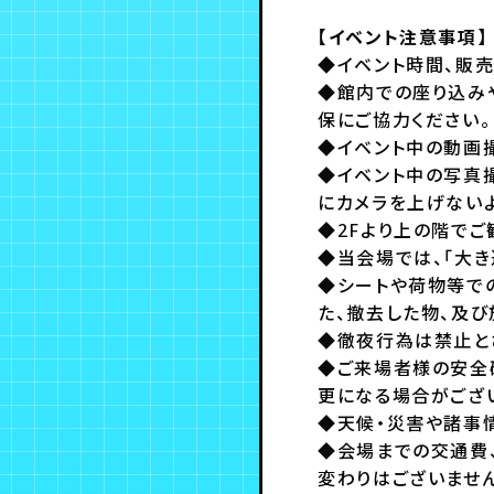
【イベント注意事項】
◆イベント時間、販
◆館内での座り込み
保にご協力ください。
◆イベント中の動画
◆イベント中の写真
にカメラを上げない
◆2Fより上の階でご
◆当会場では、「大き
◆シートや荷物等で
た、撤去した物、及
◆徹夜行為は禁止と
◆ご来場者様の安全
更になる場合がござ
◆天候・災害や諸事
◆会場までの交通費
変わりはございません