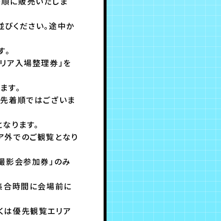
番号順に販売いたしま
並びください。途中か
す。
リア入場整理券」を
ます。
、先着順ではございま
なります。
ア外でのご観覧となり
撮影会参加券」のみ
集合時間に会場前に
くは優先観覧エリア