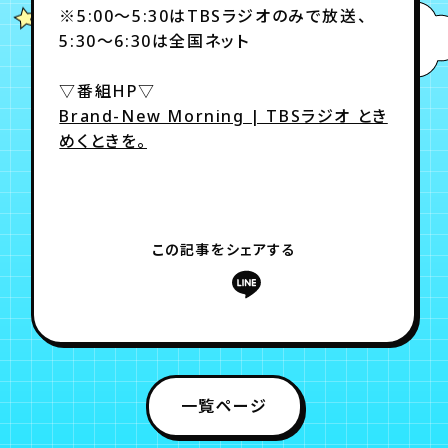
※5:00～5:30はTBSラジオのみで放送、
5:30～6:30は全国ネット
年会員制ファンクラブ
▽番組HP▽
Brand-New Morning | TBSラジオ とき
会員登録
ログイン
めくときを。
チケット
お知らせ
ムービー
TICKET
FC NEWS
MOVIE
この記事をシェアする
一覧ページ