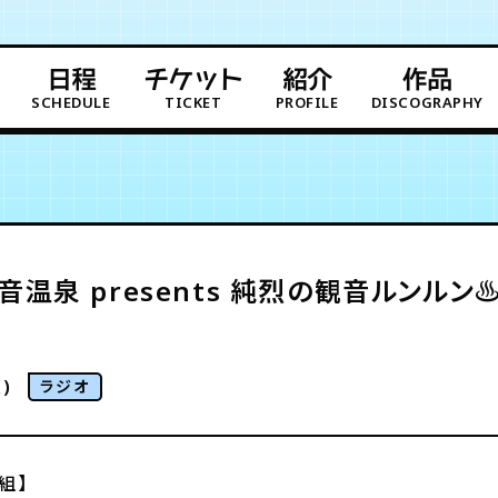
日程
チケット
紹介
作品
SCHEDULE
TICKET
PROFILE
DISCOGRAPHY
観音温泉 presents 純烈の観音ルンル
)
ラジオ
組】