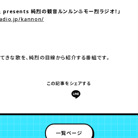
 presents 純烈の観音ルンルン♨モー烈ラジオ！」
adio.jp/kannon/
すてきな歌を、純烈の目線から紹介する番組です。
この記事をシェアする
一覧ページ