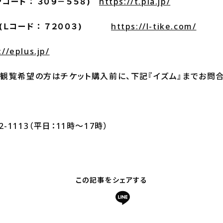
ード ： ３０９－５５８)
https://t.pia.jp/
Ｌコード ： ７２００３)
https://l-tike.com/
://eplus.jp/
観覧希望の方はチケット購入前に、下記『イズム』までお問合
72-1113（平日：11時～17時）
この記事をシェアする