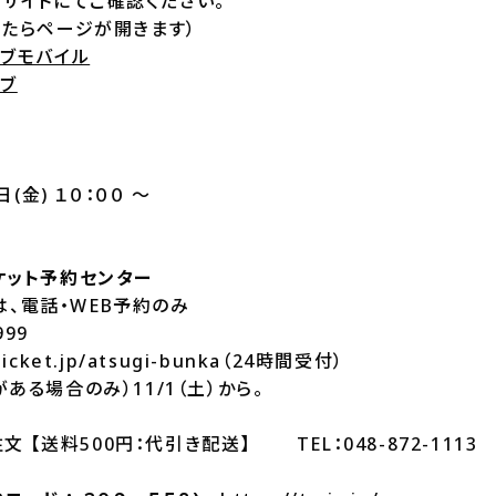
サイトにてご確認ください。
したらページが開きます）
ラブモバイル
ラブ
日(金) １０：００ ～
ケット予約センター
)は、電話・WEB予約のみ
-9999
-ticket.jp/atsugi-bunka（24時間受付）
ある場合のみ）11/1（土）から。
文 【送料500円：代引き配送】 TEL：048-872-1113