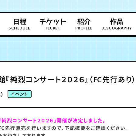
日程
チケット
紹介
作品
SCHEDULE
TICKET
PROFILE
DISCOGRAPHY
『純烈コンサート２０２６』（FC先行あり
)
イベント
純烈コンサート２０２６』
開催が決定しました。
FC先行販売を行いますので、下記概要をご確認ください。
お待ちしております。