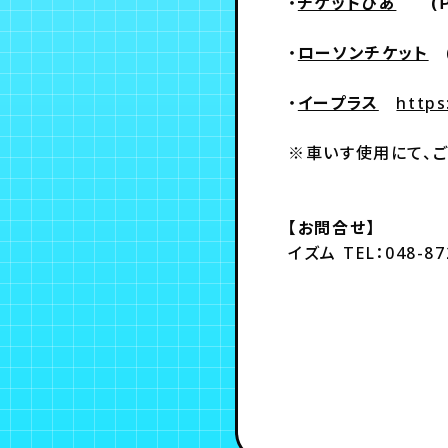
・
チケットぴあ
(Ｐコ
・
ローソンチケット
(
・
イープラス
https
※車いす使用にて、ご
【お問合せ】
イズム TEL：048-8