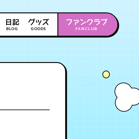
日記
グッズ
ファンクラブ
BLOG
GOODS
FANCLUB
年会員制ファンクラブ
会員登録
ログイン
）
チケット
お知らせ
ムービー
FC TICKET
FC NEWS
MOVIE
月会員制ファンクラブ