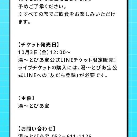
予めご了承ください。
※すべての席でご飲食をお楽しみいただけ
ます。
【チケット発売日】
10月3日（金）12：00～
湯～とぴあ宝公式LINEチケット限定販売！
ライブチケットの購入には、湯～とぴあ宝公
式LINEへの「友だち登録」が必要です。
【主催】
湯～とぴあ宝
【お問い合わせ】
湯～とぴあ宝 052－611-1126