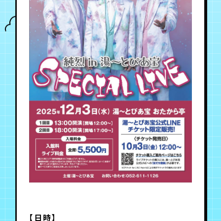
年会員制ファンクラブ
会員登録
ログイン
チケット
お知らせ
ムービー
TICKET
FC NEWS
MOVIE
【日時】