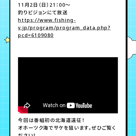
11月2日（日）21：00～
釣りビジョンにて放送
年会員制ファンクラブ
https://www.fishing-
v.jp/program/program_data.php?
pcd=6109080
会員登録
ログイン
チケット
お知らせ
ムービー
TICKET
FC NEWS
MOVIE
今回は番組初の北海道遠征！
オホーツク海でサケを狙います。ぜひご覧く
ださい！