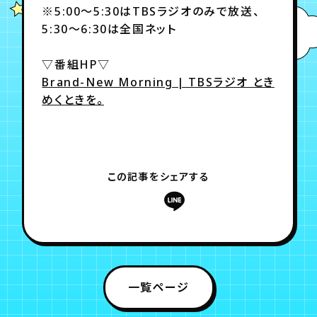
※5:00～5:30はTBSラジオのみで放送、
5:30～6:30は全国ネット
年会員制ファンクラブ
▽番組HP▽
Brand-New Morning | TBSラジオ とき
会員登録
ログイン
めくときを。
チケット
お知らせ
ムービー
TICKET
FC NEWS
MOVIE
この記事をシェアする
一覧ページ