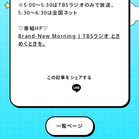
※5:00～5:30はTBSラジオのみで放送、
5:30～6:30は全国ネット
年会員制ファンクラブ
▽番組HP▽
Brand-New Morning | TBSラジオ とき
会員登録
ログイン
めくときを。
チケット
お知らせ
ムービー
TICKET
FC NEWS
MOVIE
この記事をシェアする
一覧ページ