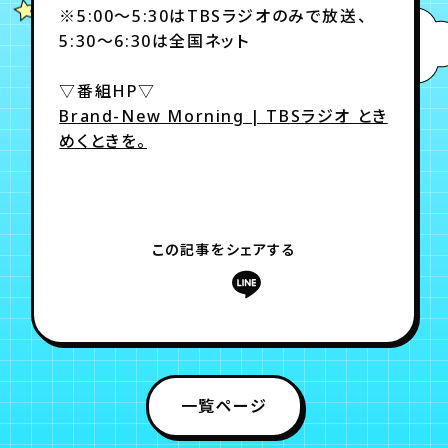
※5:00～5:30はTBSラジオのみで放送、
5:30～6:30は全国ネット
年会員制ファンクラブ
▽番組HP▽
Brand-New Morning | TBSラジオ とき
会員登録
ログイン
めくときを。
チケット
お知らせ
ムービー
TICKET
FC NEWS
MOVIE
この記事をシェアする
一覧ページ