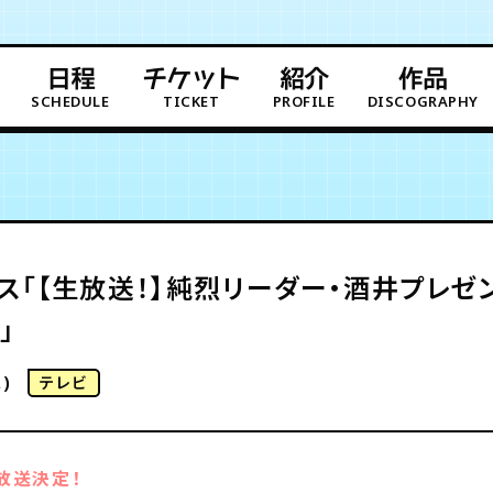
日程
チケット
紹介
作品
SCHEDULE
TICKET
PROFILE
DISCOGRAPHY
ラス「【生放送！】純烈リーダー・酒井プレゼ
」
)
テレビ
放送決定！