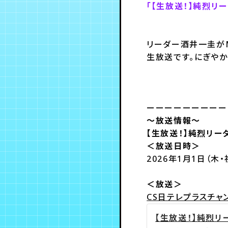
「【生放送！】純烈リ
リーダー酒井一圭がM
生放送です。にぎやか
ーーーーーーーーー
～放送情報～
【生放送！】純烈リー
＜放送日時＞
2026年1月1日（木・祝
＜放送＞
CS日テレプラスチャ
【生放送！】純烈リ