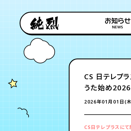
お知らせ
NEWS
CS 日テレプ
うた始め2026
2026年01月01日(木
CS日テレプラスにて