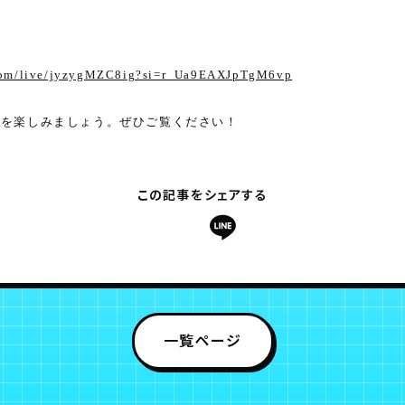
.com/live/jyzygMZC8ig?si=r_Ua9EAXJpTgM6vp
馬を楽しみましょう。
ぜひご覧ください！
この記事をシェアする
一覧ページ