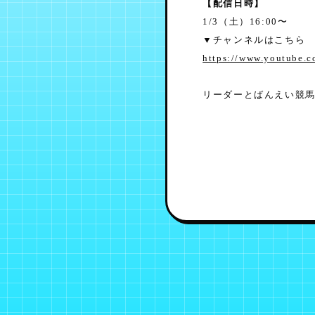
【配信日時】
1/3（土）16:00〜
▼チャンネルはこちら
https://www.youtube
リーダーとばんえい競