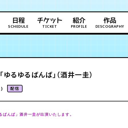
日程
チケット
紹介
作品
SCHEDULE
TICKET
PROFILE
DISCOGRAPHY
E「ゆるゆるばんば」（酒井一圭）
)
配信
るばんば」酒井一圭が出演いたします。