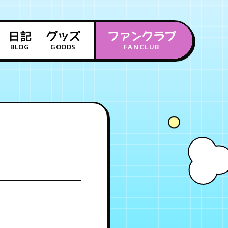
日記
グッズ
ファンクラブ
BLOG
GOODS
FANCLUB
年会員制ファンクラブ
会員登録
ログイン
チケット
お知らせ
ムービー
FC TICKET
FC NEWS
MOVIE
月会員制ファンクラブ