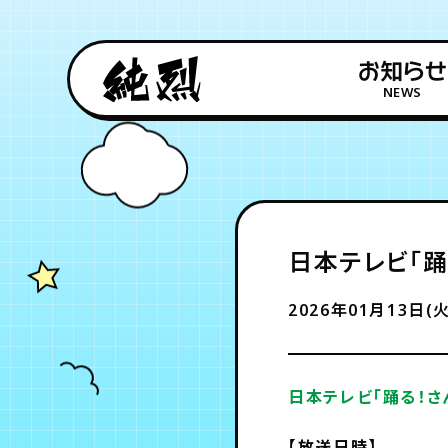
お知らせ
NEWS
日本テレビ「踊
2026年01月13日(火
日本テレビ「踊る！さ
【放送日時】