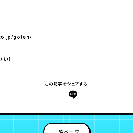
～
co.jp/goten/
さい！
この記事をシェアする
一覧ページ