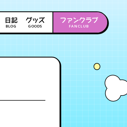
日記
グッズ
ファンクラブ
BLOG
GOODS
FANCLUB
年会員制ファンクラブ
会員登録
ログイン
チケット
お知らせ
ムービー
FC TICKET
FC NEWS
MOVIE
月会員制ファンクラブ