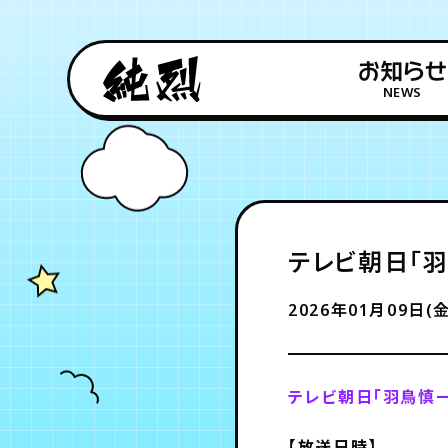
お知らせ
NEWS
テレビ朝日「羽
2026年01月09日(金
テレビ朝日「羽鳥慎
【放送日時】