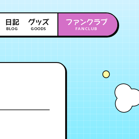
日記
グッズ
ファンクラブ
BLOG
GOODS
FANCLUB
年会員制ファンクラブ
会員登録
ログイン
チケット
お知らせ
ムービー
FC TICKET
FC NEWS
MOVIE
月会員制ファンクラブ