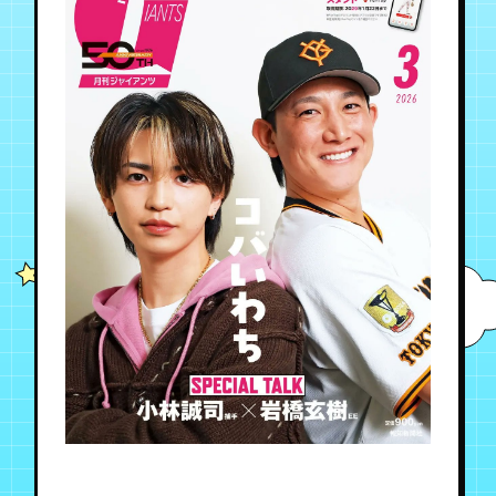
年会員制ファンクラブ
会員登録
ログイン
チケット
お知らせ
ムービー
TICKET
FC NEWS
MOVIE