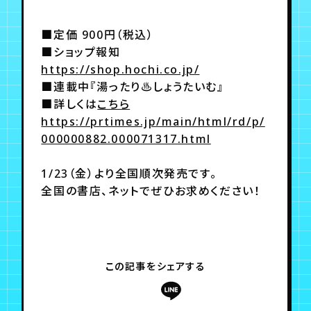
月会員制ファンクラブ
■定価 900円（税込）
会員登録
ログイン
■ショップ報知
https://shop.hochi.co.jp/
■連載中『湯ったり♨しょうたいむ』
■詳しくは
こちら
https://prtimes.jp/main/html/rd/p/
000000882.000071317.html
1/23（金）より全国順次発売です。
全国の書店、ネットでぜひお求めください！
この記事をシェアする