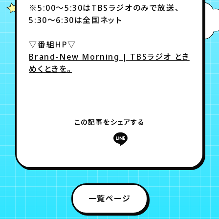
※5:00～5:30はTBSラジオのみで放送、
5:30～6:30は全国ネット
年会員制ファンクラブ
▽番組HP▽
Brand-New Morning | TBSラジオ とき
会員登録
ログイン
めくときを。
チケット
お知らせ
ムービー
TICKET
FC NEWS
MOVIE
この記事をシェアする
一覧ページ