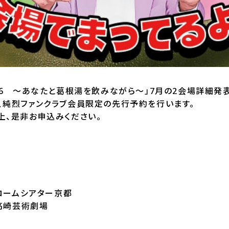
26 〜あなたと葛根湯を飲みながら〜」7月の2会場詳細発表
、純烈ファンクラブ会員限定の先行予約を行います。
上、是非お申込みください。
・ロームシアター京都
・高崎芸術劇場