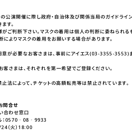
以降の公演開催に際し政府・自治体及び関係当局のガイドライ
きます。
様がご判断下さい。マスクの着用は個人の判断に委ねられる
断によりマスクの着用をお願いする場合があります。
が必要なお客さまは、事前にアイエス(03-3355-3553
お客さまは、それぞれを第一希望でご登録ください。
禁止法によって、チケットの高額転売等は禁止されています。
お問合せ
問い合わせ窓口
0570‐08‐9933
/24（火）18:00