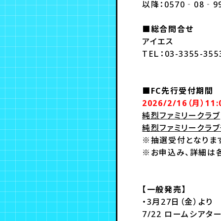
以降：0570‐08‐9
■総合問合せ
アイエス
TEＬ：03-3355-3
■FC先行受付期間
2026/2/16（月）11:
純烈ファミリークラブ
純烈ファミリークラブ
※抽選受付となりま
※お申込み、詳細は各
【一般発売】
・3月27日（金）より
7/22 ロームシアタ