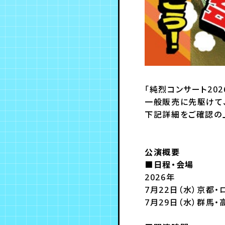
「純烈コンサート20
一般販売に先駆けて
下記詳細をご確認の
公演概要
■日程・会場
2026年
7月22日（水）京都
7月29日（水）群馬