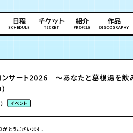
日程
チケット
紹介
作品
SCHEDULE
TICKET
PROFILE
DISCOGRAPHY
コンサート2026 〜あなたと葛根湯を飲
り）
)
イベント
りがとうございます。