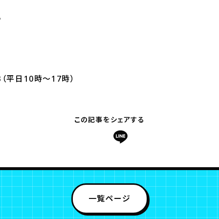
5
553（平日10時～17時）
この記事をシェアする
一覧ページ