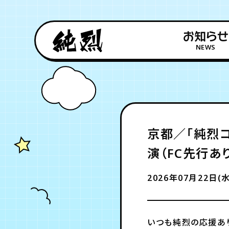
お知らせ
NEWS
京都／「純烈
演（FC先行あ
2026年07月22日(水
いつも純烈の応援あ