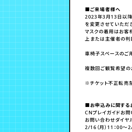
■ご来場者様へ
2023年3月13日
を変更させていただ
マスクの着用はお客
上または主催者の判
車椅子スペースのご用意
複数回ご観覧希望の
※チケット不正転売
■お申込みに関する
CNプレイガイドお
お問い合わせダイヤル：
2/16（月）11：00～2