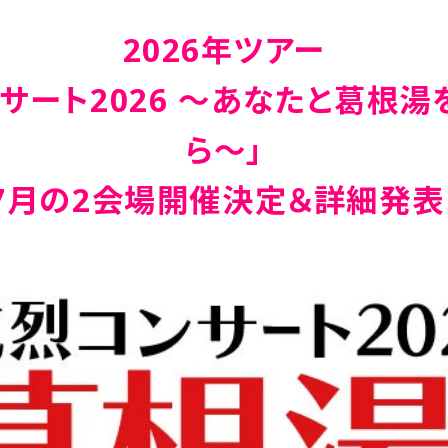
2026年ツアー
サート2026 〜あなたと葛根
ら〜」
7月の2会場開催決定＆詳細発表