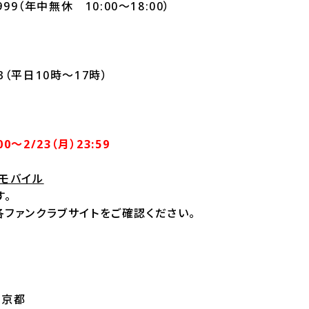
999（年中無休 10:00～18:00）
553（平日10時～17時）
00～2/23（月）23:59
モバイル
す。
ファンクラブサイトをご確認ください。
ー京都