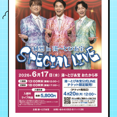
年会員制ファンクラブ
会員登録
ログイン
チケット
お知らせ
ムービー
TICKET
FC NEWS
MOVIE