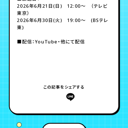
月会員制ファンクラブ
2026年6月21日(日) 12:00〜 （テレビ
東京）
会員登録
ログイン
2026年6月30日(火) 19:00〜 (BSテレ
東)
■配信：YouTube・他にて配信
この記事をシェアする