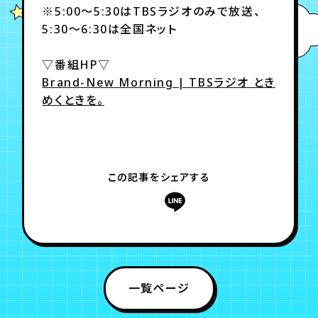
※5:00～5:30はTBSラジオのみで放送、
5:30～6:30は全国ネット
年会員制ファンクラブ
▽番組HP▽
Brand-New Morning | TBSラジオ とき
会員登録
ログイン
めくときを。
チケット
お知らせ
ムービー
TICKET
FC NEWS
MOVIE
この記事をシェアする
一覧ページ