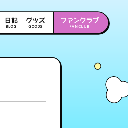
日記
グッズ
ファンクラブ
BLOG
GOODS
FANCLUB
年会員制ファンクラブ
会員登録
ログイン
チケット
お知らせ
ムービー
FC TICKET
FC NEWS
MOVIE
月会員制ファンクラブ