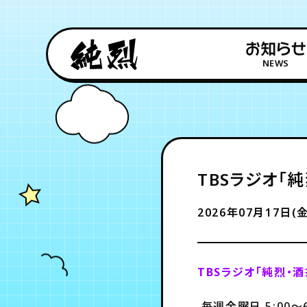
お知らせ
NEWS
TBSラジオ「純烈
2026年07月17日(金
TBSラジオ「純烈・酒井
毎週金曜日 5:00～6