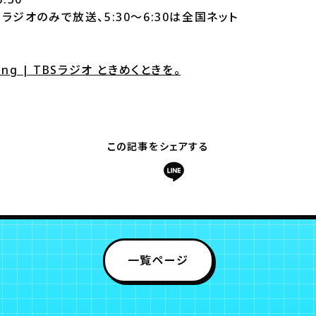
BSラジオのみで放送、5:30～6:30は全国ネット
ning | TBSラジオ ときめくときを。
この記事をシェアする
一覧ページ