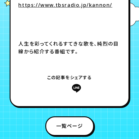
https://www.tbsradio.jp/kannon/
年会員制ファンクラブ
会員登録
ログイン
人生を彩ってくれるすてきな歌を、純烈の目
線から紹介する番組です。
チケット
お知らせ
ムービー
TICKET
FC NEWS
MOVIE
この記事をシェアする
一覧ページ