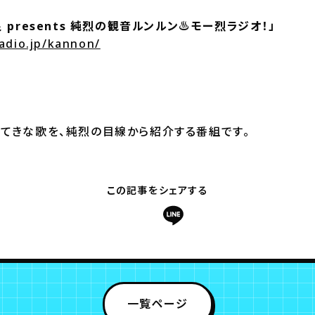
 presents 純烈の観音ルンルン♨モー烈ラジオ！」
adio.jp/kannon/
すてきな歌を、純烈の目線から紹介する番組です。
この記事をシェアする
一覧ページ