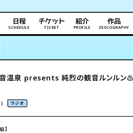
日程
チケット
紹介
作品
SCHEDULE
TICKET
PROFILE
DISCOGRAPHY
観音温泉 presents 純烈の観音ルンル
)
ラジオ
組】