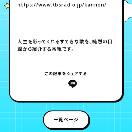
https://www.tbsradio.jp/kannon/
年会員制ファンクラブ
会員登録
ログイン
人生を彩ってくれるすてきな歌を、純烈の目
線から紹介する番組です。
チケット
お知らせ
ムービー
TICKET
FC NEWS
MOVIE
この記事をシェアする
一覧ページ