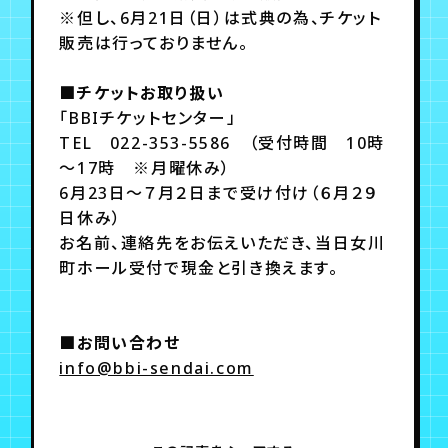
月会員制ファンクラブ
※但し、6月21日（日）は式典の為、チケット
販売は行っておりません。
会員登録
ログイン
■チケットお取り扱い
「BBIチケットセンター」
TEL 022-353-5586 （受付時間 10時
～17時 ※月曜休み）
6月23日～７月２日まで受け付け（６月２９
日休み）
お名前、連絡先をお伝えいただき、当日女川
町ホール受付で現金と引き換えます。
■お問い合わせ
info@bbi-sendai.com