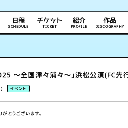
日程
チケット
紹介
作品
SCHEDULE
TICKET
PROFILE
DISCOGRAPHY
025 〜全国津々浦々〜」浜松公演(FC先
)
イベント
りがとうございます。