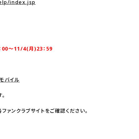
elp/index.jsp
：00～11/4(月)23：59
モバイル
す。
ファンクラブサイトをご確認ください。