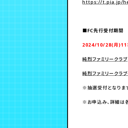
https://t.pia.jp/h
■FC先行受付期間
2024/10/28(月)11
純烈ファミリークラブ
純烈ファミリークラブ
※抽選受付となりま
※お申込み、詳細は各