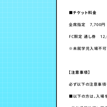
■チケット料金
全席指定 7,700円
FC限定 通し券 12,
※未就学児入場不可
【注意事項】
必ず以下の注意事項
■以下の方は、入場