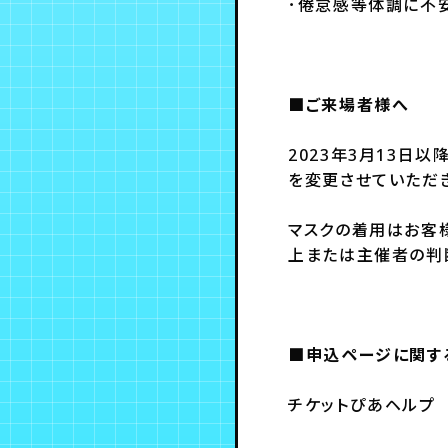
･倦怠感等体調に不
■ご来場者様へ
2023年3月13日
を変更させていただ
マスクの着用はお客
上または主催者の判
■申込ページに関す
チケットぴあヘルプ