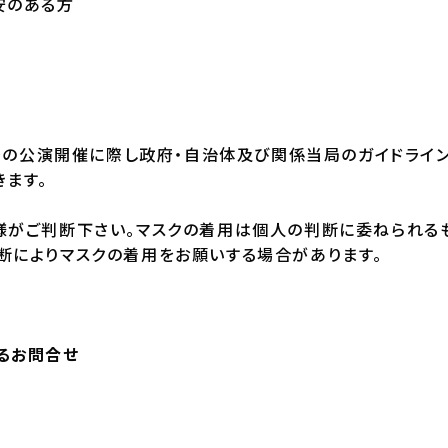
安のある方
以降の公演開催に際し政府・自治体及び関係当局のガイドライ
きます。
様がご判断下さい。マスクの着用は個人の判断に委ねられる
断によりマスクの着用をお願いする場合があります。
るお問合せ