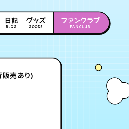
日記
グッズ
ファンクラブ
BLOG
GOODS
FANCLUB
年会員制ファンクラブ
会員登録
ログイン
行販売あり)
チケット
お知らせ
ムービー
FC TICKET
FC NEWS
MOVIE
月会員制ファンクラブ