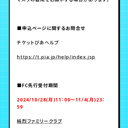
■申込ページに関するお問合せ
チケットぴあヘルプ
https://t.pia.jp/help/index.jsp
■FC先行受付期間
2024/10/28(月)11：00～11/4(月)23：
59
純烈ファミリークラブ