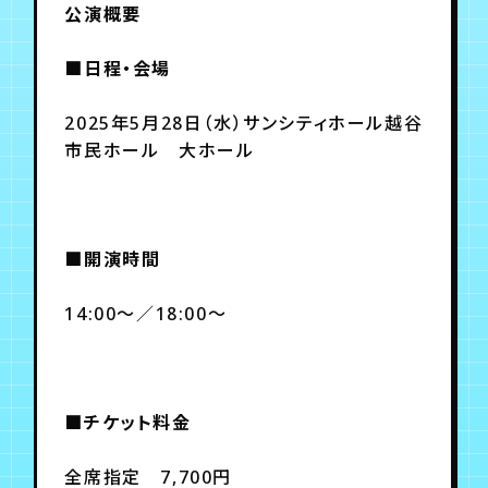
月会員制ファンクラブ
公演概要
会員登録
ログイン
■日程・会場
2025年5月28日（水）サンシティホール越谷
市民ホール 大ホール
■開演時間
14:00～／18:00～
■チケット料金
全席指定 7,700円