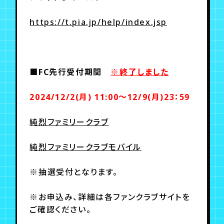
https://t.pia.jp/help/index.jsp
■FC先行受付期間
※終了しました
2024/12/2(月) 11:00～12/9(月)23：59
純烈ファミリークラブ
純烈ファミリークラブモバイル
※抽選受付となります。
※お申込み、詳細は各ファンクラブサイトを
ご確認ください。