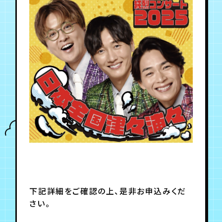
年会員制ファンクラブ
会員登録
ログイン
チケット
お知らせ
ムービー
TICKET
FC NEWS
MOVIE
下記詳細をご確認の上、是非お申込みくだ
さい。