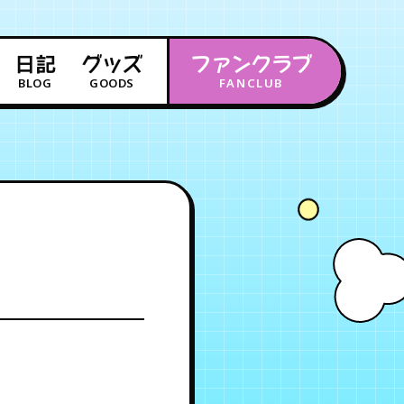
日記
グッズ
ファンクラブ
BLOG
GOODS
FANCLUB
年会員制ファンクラブ
会員登録
ログイン
チケット
お知らせ
ムービー
FC TICKET
FC NEWS
MOVIE
月会員制ファンクラブ