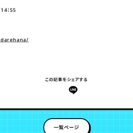
14：55
p/darehana/
この記事をシェアする
一覧ページ