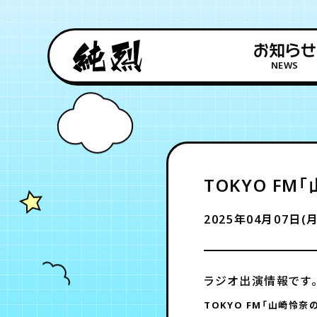
お知らせ
NEWS
TOKYO F
2025年04月07日(月
ラジオ出演情報です
TOKYO FM
「山崎怜奈