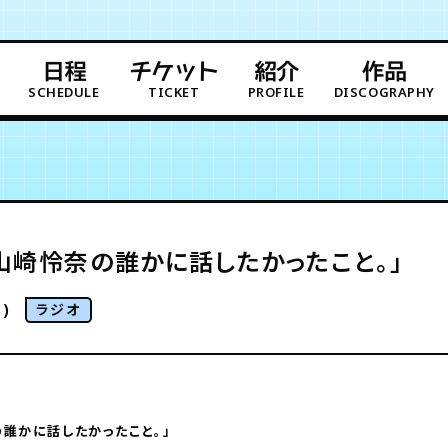
日程
チケット
紹介
作品
SCHEDULE
TICKET
PROFILE
DISCOGRAPHY
M「山崎怜奈の誰かに話したかったこと。」
)
ラジオ
。
の誰かに話したかったこと。」