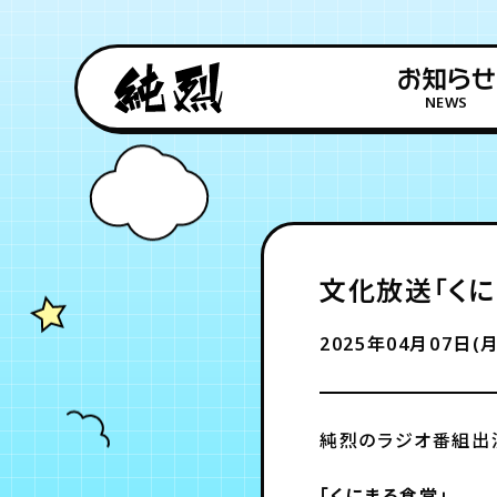
お知らせ
NEWS
文化放送「くに
2025年04月07日(月
純烈のラジオ番組出
「くにまる食堂」