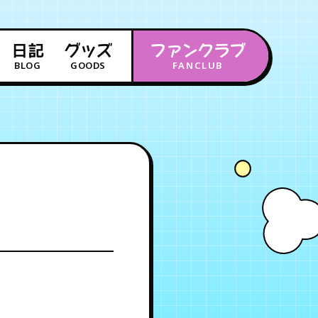
日記
グッズ
ファンクラブ
BLOG
GOODS
FANCLUB
年会員制ファンクラブ
会員登録
ログイン
チケット
お知らせ
ムービー
FC TICKET
FC NEWS
MOVIE
月会員制ファンクラブ