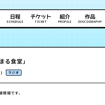
日程
チケット
紹介
作品
SCHEDULE
TICKET
PROFILE
DISCOGRAPHY
まる食堂」
)
ラジオ
演情報です。