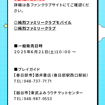
月会員制ファンクラブ
詳細は各ファンクラブサイトにてご確認くだ
さい。
会員登録
ログイン
◎純烈ファミリークラブモバイル
◎純烈ファミリークラブ
■一般発売日時
２０２５年６月２１日(土)１０：００ ～
■プレイガイド
【春日部市】酒井書店（春日部駅西口駅前）
TEL：048-737-7171
【越谷市】東武よみうりチケットセンター
TEL：048-987-0553