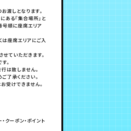
のお渡しとなります。
にある『集合場所』と
、番号順に座席エリア
くは座席エリアにご入
させていただきます。
す。
発行は致しません。
ご了承ください。
お受けできません。
ー・クーポン・ポイント