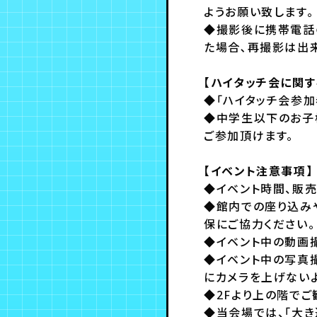
ようお願い致します。
◆撮影後に携帯電話
た場合､再撮影は出
【ハイタッチ会に関す
◆「ハイタッチ会参加
◆中学生以下のお子
ご参加頂けます。
【イベント注意事項】
◆イベント時間、販
◆館内での座り込み
保にご協力ください。
◆イベント中の動画
◆イベント中の写真
にカメラを上げない
◆2Fより上の階でご
◆当会場では、「大き