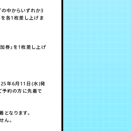
イプの中からいずれか3
」を各1枚差し上げま
参加券」を1枚差し上げ
5年6月11日(水)発
点ご予約の方に先着で
着となります。
せん。