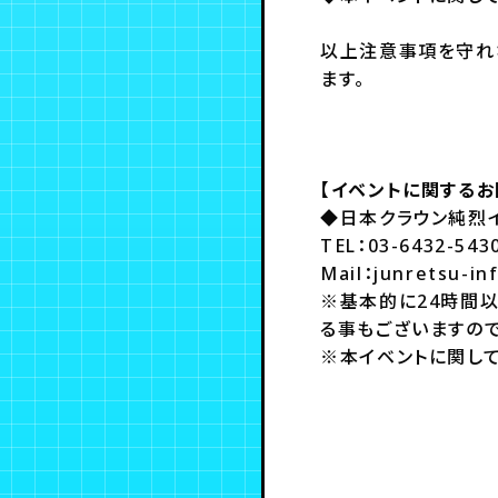
以上注意事項を守れ
ます。
【イベントに関するお
◆日本クラウン純烈
TEL：03-6432-5
Mail：junretsu-in
※基本的に24時間
る事もございますので
※本イベントに関し