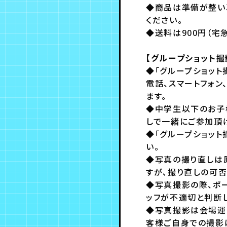
◆商品は準備が整い
ください。
◆送料は900円（宅
【グループショット
◆「グループショット
電話、スマートフォン
ます。
◆中学生以下のお子
しで一緒にご参加頂
◆「グループショッ
い。
◆写真の撮り直しは
すが､撮り直しの可
◆写真撮影の際、ポ
ッフが不適切と判断
◆写真撮影は会場運
客様ご自身での撮影