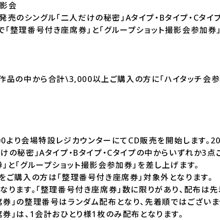
撮影会
(水)発売のシングル「二人だけの秘密」Aタイプ・Bタイプ・Cタ
で「整理番号付き座席券」と「グループショット撮影会参加券
作品の中から合計\3,000以上ご購入の方に「ハイタッチ会
00より会場特設レジカウンターにてCD販売を開始します。202
けの秘密」Aタイプ・Bタイプ・Cタイプの中からいずれか3
」と「グループショット撮影会参加券」を差し上げます。
品をご購入の方は「整理番号付き座席券」対象外となります。
なります。「整理番号付き座席券」数に限りがあり、配布は先
席券」の整理番号はランダム配布となり、先着順ではございま
券」は、1会計おひとり様1枚のみ配布となります。