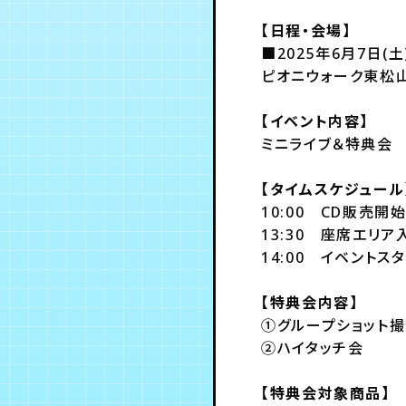
【日程・会場】
■2025年6月7日(土
ピオニウォーク東松山
【イベント内容】
ミニライブ＆特典会
【タイムスケジュール
10:00 CD販売
13:30 座席エリ
14:00 イベントス
【特典会内容】
①グループショット
②ハイタッチ会
【特典会対象商品】