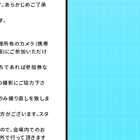
す。あらかじめご了承
す。
様所有のカメラ（携帯
画)にご参加いただけ
持ちであれば参加券な
の撮影にご協力下さ
のみ撮り直しを致しま
方がございます。スタ
ので、会場内でのお
外で行って頂きます