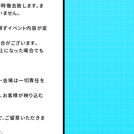
時撤去致します。ま
いません。
得ずイベント内容が変
合がございます。
止になった場合でも
・会場は一切責任を
合、お客様が映り込む
で、ご留意いただきま
。