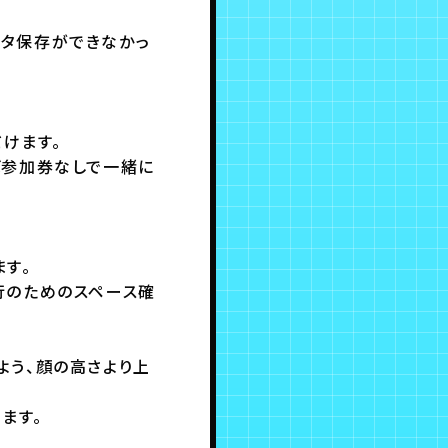
タ保存ができなかっ
けます。
ば参加券なしで一緒に
す。
行のためのスペース確
よう、顔の高さより上
ます。