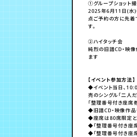
①グループショット
2025年6月11日
点ご予約の方に先着
す。
②ハイタッチ会
純烈の旧譜CD・映像
ます
【イベント参加方法】
◆イベント当日、10:
売のシングル「二人だ
「整理番号付き座席券
◆旧譜CD・映像作
◆座席は80席限定と
◆「整理番号付き座
◆「整理番号付き座席