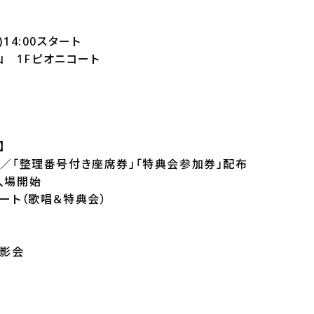
)14:00スタート
 1Fピオニコート
】
開始／「整理番号付き座席券」「特典会参加券」配布
ア入場開始
タート（歌唱＆特典会）
撮影会