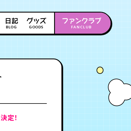
日記
グッズ
ファンクラブ
BLOG
GOODS
FANCLUB
年会員制ファンクラブ
会員登録
ログイン
ト
チケット
お知らせ
ムービー
FC TICKET
FC NEWS
MOVIE
決定！
月会員制ファンクラブ