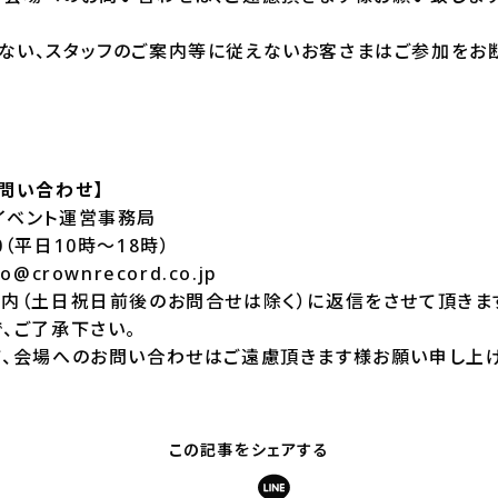
ない、スタッフのご案内等に従えないお客さまはご参加をお
問い合わせ】
イベント運営事務局
430（平日10時～18時）
fo@crownrecord.co.jp
以内（土日祝日前後のお問合せは除く）に返信をさせて頂きま
、ご了承下さい。
て、会場へのお問い合わせはご遠慮頂きます様お願い申し上げ
この記事をシェアする