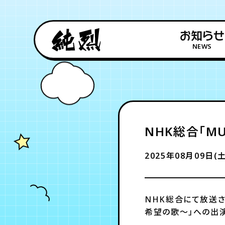
お知らせ
NEWS
NHK総合「MU
2025年08月09日(土
NHK総合にて放送され
希望の歌～」への出