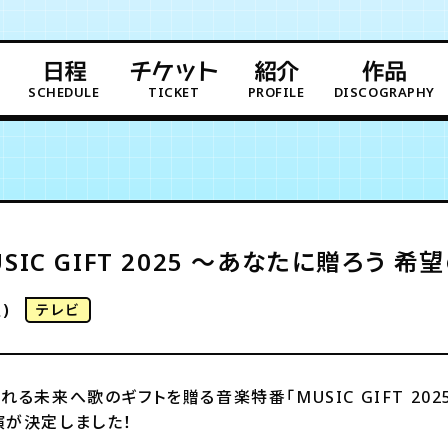
日程
チケット
紹介
作品
SCHEDULE
TICKET
PROFILE
DISCOGRAPHY
SIC GIFT 2025 ～あなたに贈ろう 希
)
テレビ
る未来へ歌のギフトを贈る音楽特番「MUSIC GIFT 202
演が決定しました！