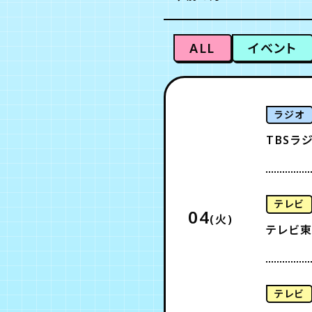
ALL
イベント
ラジオ
TBSラ
テレビ
04
(火)
テレビ東
テレビ