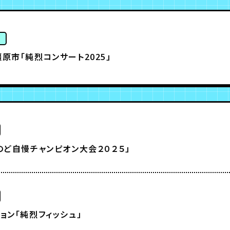
ト
原市「純烈コンサート2025」
のど自慢チャンピオン大会２０２５」
ョン「純烈フィッシュ」