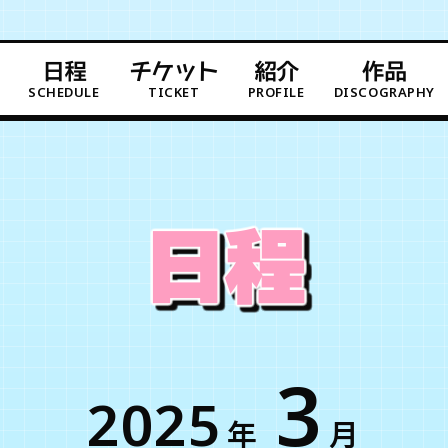
日程
チケット
紹介
作品
SCHEDULE
TICKET
PROFILE
DISCOGRAPHY
日程
3
2025
年
月