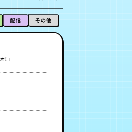
配信
その他
オ！」