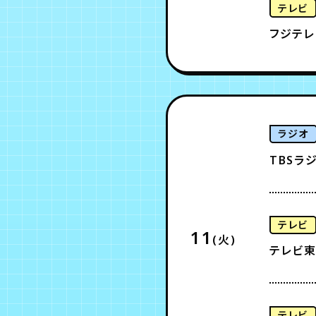
テレビ
フジテレ
ラジオ
TBSラ
テレビ
11
(火)
テレビ東
テレビ