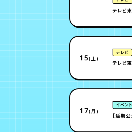
テレビ東
テレビ
15
(土)
テレビ東
イベン
17
(月)
【延期公