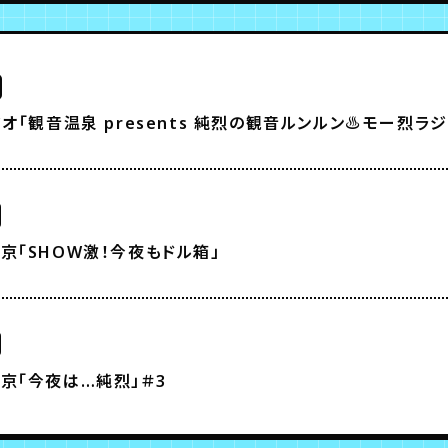
ジオ「観音温泉 presents 純烈の観音ルンルン♨モー烈ラジ
京「SHOW激！今夜もドル箱」
京「今夜は…純烈」＃3