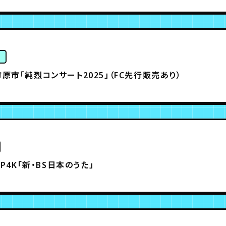
ト
原市「純烈コンサート2025」（FC先行販売あり）
SP4K「新・BS日本のうた」