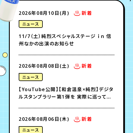
月会員制ファンクラブ
2026年08月10日(月)
新着
会員登録
ログイン
ニュース
11/7（土）純烈スペシャルステージ ｉｎ 信
州なかの出演のお知らせ
2026年08月08日(土)
新着
ニュース
【YouTube公開】【和倉温泉×純烈】デジタ
ルスタンプラリー第1弾を 実際に巡ってみ
たら最高すぎた！
2026年08月06日(木)
新着
ニュース