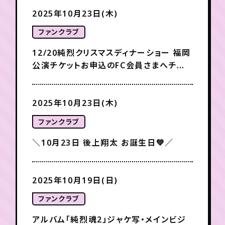
2025年10月23日(木)
年会員制ファンクラブ
ファンクラブ
12/20純烈クリスマスディナーショー 福岡
会員登録
ログイン
公演チケットお申込のFC会員さまへチケッ
ト発送予定変更のご案内
チケット
お知らせ
ムービー
2025年10月23日(木)
TICKET
FC NEWS
MOVIE
ファンクラブ
＼10月23日 後上翔太 お誕生日💚／
2025年10月19日(日)
ファンクラブ
アルバム「純烈魂2」ジャケ写・メインビジ