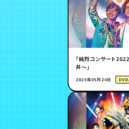
「純烈コンサート20
井～」
2023年05月24日
DVD