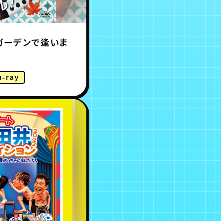
ガーデンで逢いま
u-ray