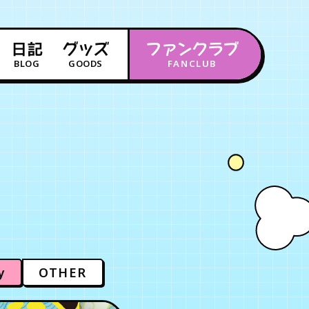
日記
グッズ
ファンクラブ
BLOG
GOODS
FANCLUB
年会員制ファンクラブ
会員登録
ログイン
チケット
お知らせ
ムービー
FC TICKET
FC NEWS
MOVIE
y
OTHER
月会員制ファンクラブ