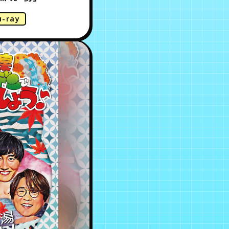
u-ray