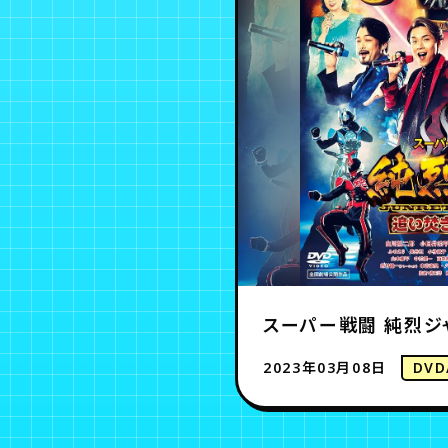
スーパー戦闘 純烈ジ
2023年03月08日
DVD