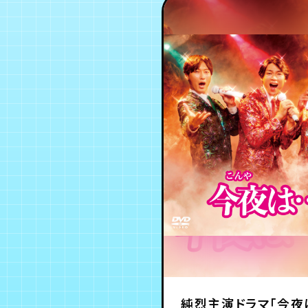
純烈主演ドラマ「今夜