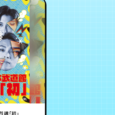
烈魂「初」