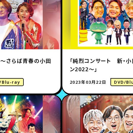
22～さらば青春の小田
「純烈コンサート 新・小
ン2022～」
/Blu-ray
2023年03月22日
DVD/Bl