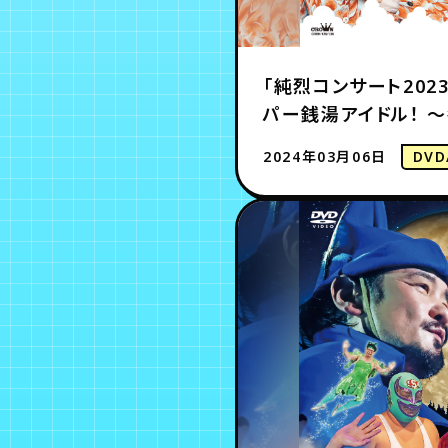
「純烈コンサート202
パー銭湯アイドル！ 〜
2024年03月06日
DVD