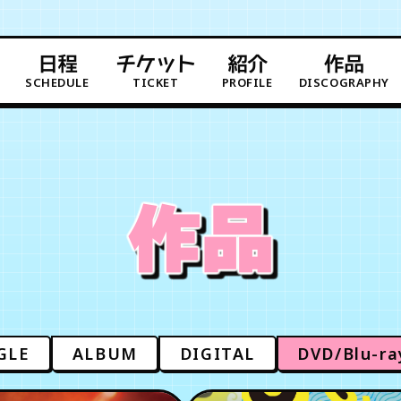
日程
チケット
紹介
作品
SCHEDULE
TICKET
PROFILE
DISCOGRAPHY
作品
GLE
ALBUM
DIGITAL
DVD/Blu-ra