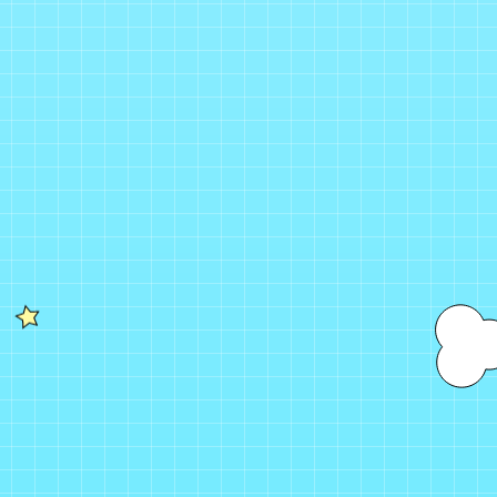
二人だけの秘密（D・E・Fタイプ）
2025年08月20日
SINGLE