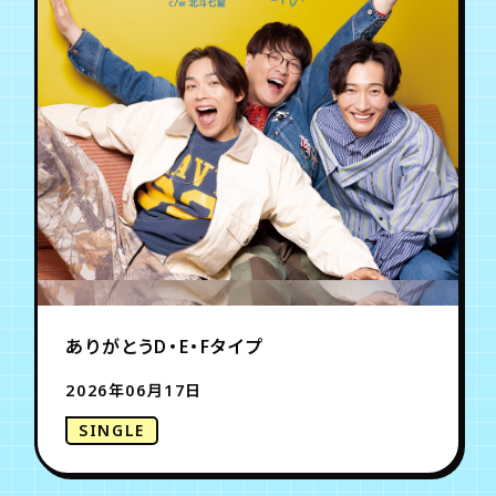
年会員制ファンクラブ
会員登録
ログイン
チケット
お知らせ
ムービー
TICKET
FC NEWS
MOVIE
ありがとうD・E・Fタイプ
2026年06月17日
SINGLE